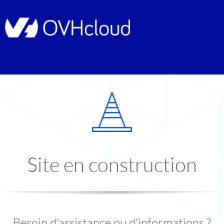
Site en construction
Besoin d'assistance ou d'informations ?